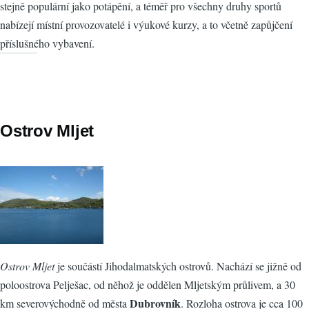
stejně populární jako potápění, a téměř pro všechny druhy sportů
nabízejí místní provozovatelé i výukové kurzy, a to včetně zapůjčení
příslušného vybavení.
Ostrov Mljet
Ostrov Mljet
je součástí Jihodalmatských ostrovů. Nachází se jižně od
poloostrova Pelješac, od něhož je oddělen Mljetským průlivem, a 30
Dubrovník
km severovýchodně od města
. Rozloha ostrova je cca 100