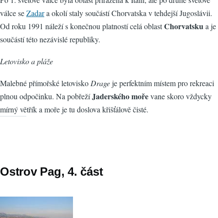
válce se
Zadar
a okolí staly součástí Chorvatska v tehdejší Jugoslávii.
Chorvatsku
Od roku 1991 náleží s konečnou platností celá oblast
a je
součástí této nezávislé republiky.
Letovisko a pláže
Malebné přímořské letovisko
Drage
je perfektním místem pro rekreaci
Jaderského moře
plnou odpočinku. Na pobřeží
vane skoro vždycky
mírný větřík a moře je tu doslova křišťálově čisté.
Ostrov Pag, 4. část