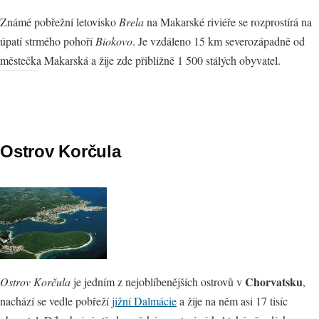
Známé pobřežní letovisko
Brela
na Makarské riviéře se rozprostírá na
úpatí strmého pohoří
Biokovo
. Je vzdáleno 15 km severozápadně od
městečka Makarská a žije zde přibližně 1 500 stálých obyvatel.
Ostrov Korčula
Chorvatsku
Ostrov Korčula
je jedním z nejoblíbenějších ostrovů v
,
nachází se vedle pobřeží
jižní Dalmácie
a žije na něm asi 17 tisíc