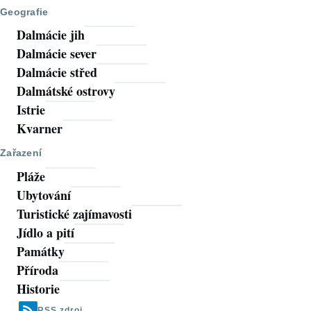
Geografie
Dalmácie jih
Dalmácie sever
Dalmácie střed
Dalmátské ostrovy
Istrie
Kvarner
Zařazení
Pláže
Ubytování
Turistické zajímavosti
Jídlo a pití
Památky
Příroda
Historie
RSS zdroj