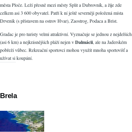
města Ploče. Leží přesně mezi městy Split a Dubrovník, a žije zde
celkem asi 3 600 obyvatel. Patří k ní ještě severněji položená místa
Drvenik (s přístavem na ostrov Hvar), Zaostrog, Podaca a Brist.
Gradac je pro turisty velmi atraktivní. Vyznačuje se jednou z nejdelších
Dalmácii
(asi 6 km) a nejkrásnějších pláží nejen v
, ale na Jaderském
pobřeží vůbec. Rekreační sportovci mohou využít mnoha sportovišť a
užívat si koupání.
Brela