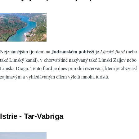
Jadranském pobřeží
Nejznámějším fjordem na
je
Limský fjord
(nebo
také Limský kanál), v chorvatštině nazývaný také Limski Zaljev nebo
Limska Draga. Tento fjord je dnes přírodní rezervací, která je obzvlášť
zajímavým a vyhledávaným cílem výletů mnoha turistů.
Istrie - Tar-Vabriga