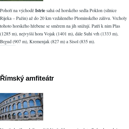
Istrie
Pohoří na východě
sahá od horského sedla Poklon (silnice
Rijeka – Pažin) až do 20 km vzdáleného Plominského zálivu. Vrcholy
tohoto horského hřebene se směrem na jih snižují. Patří k nim Plas
(1285 m), nejvyšší hora Vojak (1401 m), dále Suhi vrh (1333 m),
Brgud (907 m), Kremenjak (827 m) a Sisol (835 m).
Římský amfiteátr