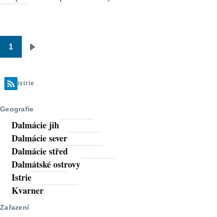
1
Pagination
Následující
stránka
Istrie
Geografie
Dalmácie jih
Dalmácie sever
Dalmácie střed
Dalmátské ostrovy
Istrie
Kvarner
Zařazení