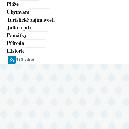
Pláže
Ubytování
Turistické zajímavosti
Jídlo a pití
Památky
Příroda
Historie
RSS zdroj