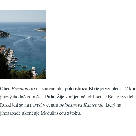
Istrie
Obec
Premantura
na samém jihu poloostrova
je vzdálena 12 km
Pula
jihovýchodně od města
. Žije v ní jen několik set stálých obyvatel.
Rozkládá se na návrší v centru
poloostrova Kamenjak
, který na
jihozápadě ukončuje Medulinskou zátoku.