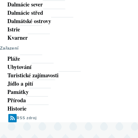
Dalmácie sever
Dalmácie střed
Dalmátské ostrovy
Istrie
Kvarner
Zařazení
Pláže
Ubytování
Turistické zajímavosti
Jídlo a pití
Památky
Příroda
Historie
RSS zdroj