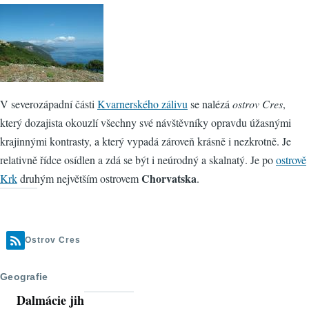
V severozápadní části
Kvarnerského zálivu
se nalézá
ostrov Cres
,
který dozajista okouzlí všechny své návštěvníky opravdu úžasnými
krajinnými kontrasty, a který vypadá zároveň krásně i nezkrotně. Je
relativně řídce osídlen a zdá se být i neúrodný a skalnatý. Je po
ostrově
Chorvatska
Krk
druhým největším ostrovem
.
Ostrov Cres
Geografie
Dalmácie jih