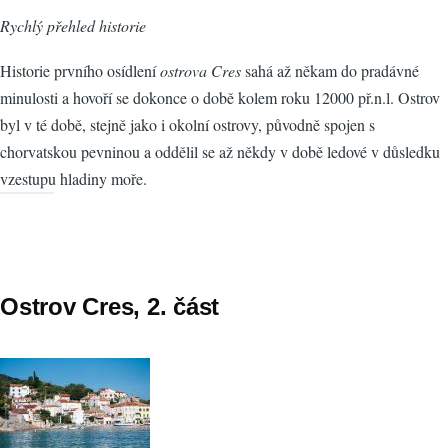
Rychlý přehled historie
Historie prvního osídlení
ostrova Cres
sahá až někam do pradávné
minulosti a hovoří se dokonce o době kolem roku 12000 př.n.l. Ostrov
byl v té době, stejně jako i okolní ostrovy, původně spojen s
chorvatskou pevninou a oddělil se až někdy v době ledové v důsledku
vzestupu hladiny moře.
Ostrov Cres, 2. část